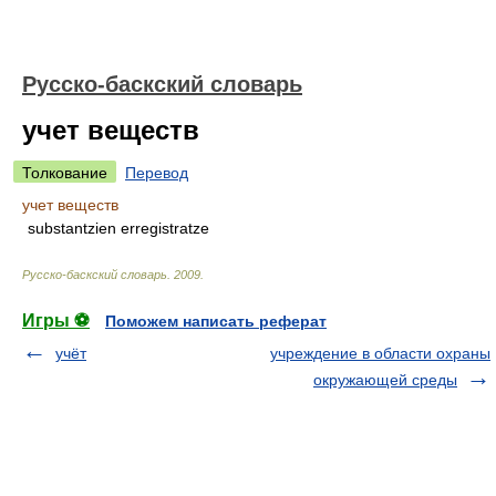
Русско-баскский словарь
учет веществ
Толкование
Перевод
учет веществ
substantzien erregistratze
Русско-баскский словарь
.
2009
.
Игры ⚽
Поможем написать реферат
учёт
учреждение в области охраны
окружающей среды