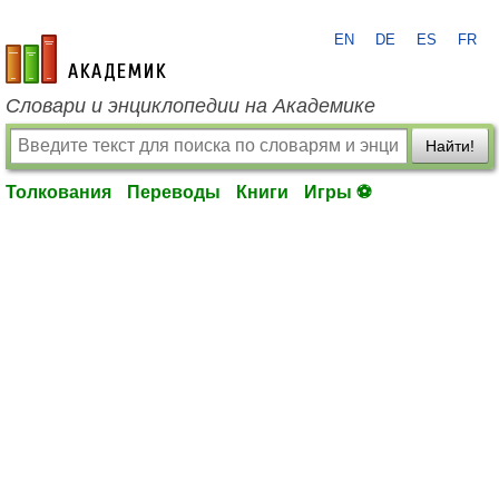
EN
DE
ES
FR
academic.ru
Словари и энциклопедии на Академике
Найти!
Толкования
Переводы
Книги
Игры ⚽