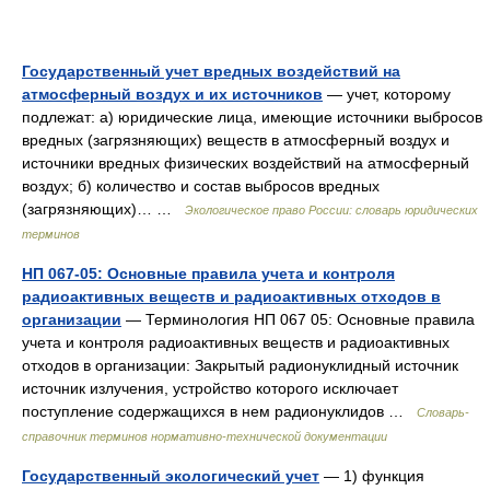
Государственный учет вредных воздействий на
атмосферный воздух и их источников
— учет, которому
подлежат: а) юридические лица, имеющие источники выбросов
вредных (загрязняющих) веществ в атмосферный воздух и
источники вредных физических воздействий на атмосферный
воздух; б) количество и состав выбросов вредных
(загрязняющих)… …
Экологическое право России: словарь юридических
терминов
НП 067-05: Основные правила учета и контроля
радиоактивных веществ и радиоактивных отходов в
организации
— Терминология НП 067 05: Основные правила
учета и контроля радиоактивных веществ и радиоактивных
отходов в организации: Закрытый радионуклидный источник
источник излучения, устройство которого исключает
поступление содержащихся в нем радионуклидов …
Словарь-
справочник терминов нормативно-технической документации
Государственный экологический учет
— 1) функция