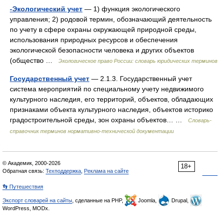
-Экологический учет
— 1) функция экологического
управления; 2) родовой термин, обозначающий деятельность
по учету в сфере охраны окружающей природной среды,
использования природных ресурсов и обеспечения
экологической безопасности человека и других объектов
(общество …
Экологическое право России: словарь юридических терминов
Государственный учет
— 2.1.3. Государственный учет
система мероприятий по специальному учету недвижимого
культурного наследия, его территорий, объектов, обладающих
признаками объекта культурного наследия, объектов историко
градостроительной среды, зон охраны объектов… …
Словарь-
справочник терминов нормативно-технической документации
© Академик, 2000-2026
18+
Обратная связь:
Техподдержка
,
Реклама на сайте
👣 Путешествия
Экспорт словарей на сайты
, сделанные на PHP,
Joomla,
Drupal,
WordPress, MODx.