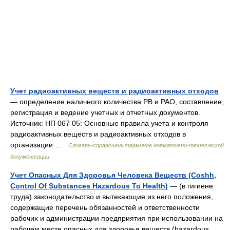
Учет радиоактивных веществ и радиоактивных отходов
— определение наличного количества РВ и РАО, составление,
регистрация и ведение учетных и отчетных документов.
Источник: НП 067 05: Основные правила учета и контроля
радиоактивных веществ и радиоактивных отходов в
организации …
Словарь-справочник терминов нормативно-технической
документации
Учет Опасных Для Здоровья Человека Веществ (Coshh,
Control Of Substances Hazardous To Health)
— (в гигиене
труда) законодательство и вытекающие из него положения,
содержащие перечень обязанностей и ответственности
рабочих и администрации предприятия при использовании на
рабочем месте опасных для здоровья веществ (hazardous