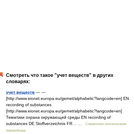
Смотреть что такое "учет веществ" в других
словарях:
учет веществ
— —
[http://www.eionet.europa.eu/gemet/alphabetic?langcode=en] EN
recording of substances
[http://www.eionet.europa.eu/gemet/alphabetic?langcode=en]
Тематики охрана окружающей среды EN recording of
substances DE Stoffverzeichnis FR… …
Справочник технического
переводчика